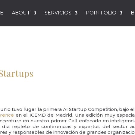
E
ABOUT
SERVICIOS
PORTFOLIO
B
 Startups
junio tuvo lugar la primera AI Startup Competition, bajo 
erence
en el ICEMD de Madrid. Una edición muy especi
centure en nuestro primer Call enfocado en inteligencia
día repleto de conferencias y expertos del sector 
res y responsables de innovación de grandes organizacio