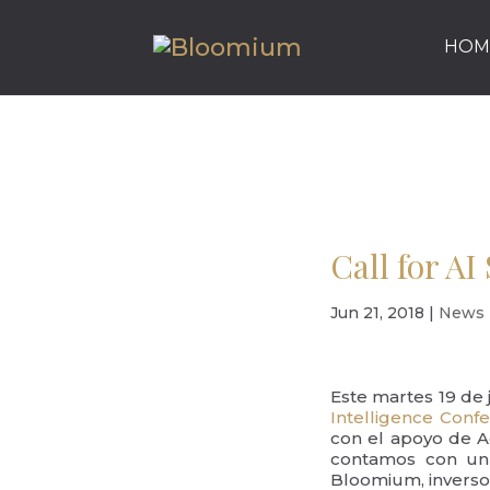
HOM
Call for AI
Jun 21, 2018
|
News
Este martes 19 de 
Intelligence Conf
con el apoyo de Ac
contamos con un 
Bloomium, inverso