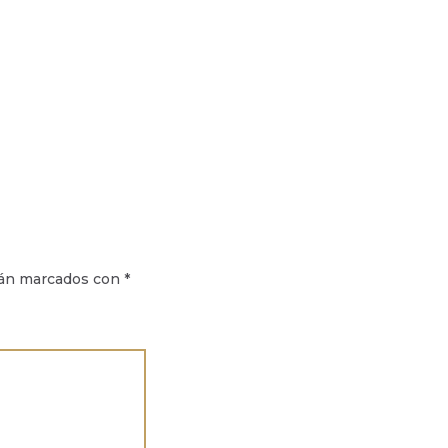
tán marcados con
*