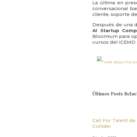
La última en pres
conversacional bas
cliente, soporte de
Después de una dif
AI Startup Compe
Bloomium para op
cursos del ICEMD 
Últimos Posts Rela
Call For Talent de
Collider