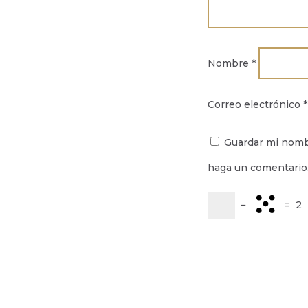
Nombre
*
Correo electrónico
*
Guardar mi nombr
haga un comentario
−
=
2