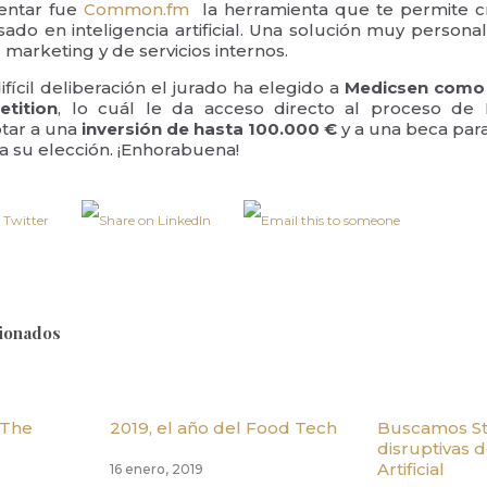
entar fue
Common.fm
la herramienta que te permite cr
ado en inteligencia artificial. Una solución muy persona
 marketing y de servicios internos.
ícil deliberación el jurado ha elegido a
Medicsen como 
tition
, lo cuál le da acceso directo al proceso de
tar a una
inversión de hasta 100.000 €
y a una beca para
a su elección. ¡Enhorabuena!
cionados
 The
2019, el año del Food Tech
Buscamos St
disruptivas d
Artificial
16 enero, 2019