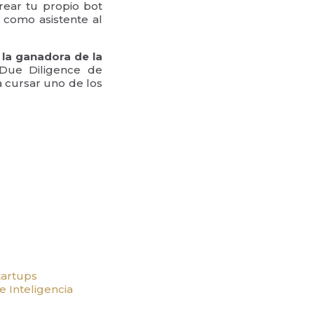
ear tu propio bot
l como asistente al
la ganadora de la
 Due Diligence de
 cursar uno de los
artups
e Inteligencia