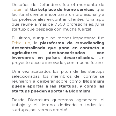
Despúes de Refundme, fue el momento de
Jobin
, el
Marketplace de home services
, que
facilita al cliente encontrar a un profesional y a
los profesionales encontrar clientes.
Una app
que reúne a más de 7.500 profesionales. ¡Una
startup que despega con mucha fuerza!
El último, aunque no menos importante fue
EthicHub
, la
plataforma de crowdlending
descentralizada que pone en contacto a
agricultores desbancarizados con
inversores en países desarrollados.
¡Un
proyecto ético e innovador, con mucho futuro!
Una vez acabados los pitch de las startups
seleccionadas, los miembros del comité se
reunieron a deliberar sobre cómo
Bloomium
puede aportar a las startups, y cómo las
startups pueden aportar a Bloomium.
Desde Bloomium queremos agradecer, el
trabajo y el tiempo dedicado a todas las
startups, ¡nos vemos pronto!