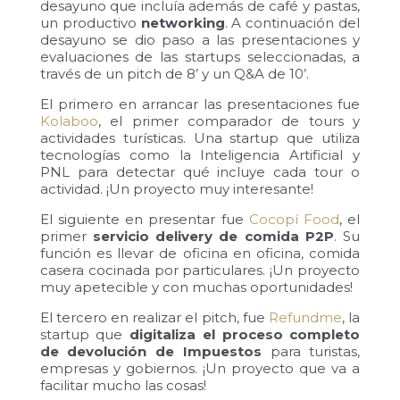
desayuno que incluía además de café y pastas,
un productivo
networking
. A continuación del
desayuno se dio paso a las presentaciones y
evaluaciones de las startups seleccionadas, a
través de un pitch de 8’ y un Q&A de 10’.
El primero en arrancar las presentaciones fue
Kolaboo
, el primer comparador de tours y
actividades turísticas. Una startup que utiliza
tecnologías como la Inteligencia Artificial y
PNL para detectar qué incluye cada tour o
actividad. ¡Un proyecto muy interesante!
El siguiente en presentar fue
Cocopí Food
, el
primer
servicio delivery de comida P2P
. Su
función es llevar de oficina en oficina, comida
casera cocinada por particulares. ¡Un proyecto
muy apetecible y con muchas oportunidades!
El tercero en realizar el pitch, fue
Refundme
, la
startup que
digitaliza el proceso completo
de devolución de Impuestos
para turistas,
empresas y gobiernos. ¡Un proyecto que va a
facilitar mucho las cosas!